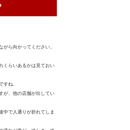
？
ながら向かってください。
れくらいあるかは見ておい
ですね。
すが、他の店舗が出してい
途中で人通りが折れてしま