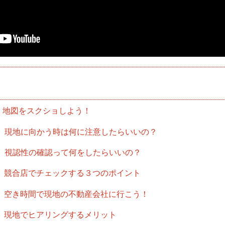
地図をスクショしよう！
現地に向かう時は何に注意したらいいの？
視認性の確認って何をしたらいいの？
競合店でチェックする３つのポイント
空き時間で現地の不動産会社に行こう！
現地でヒアリングするメリット