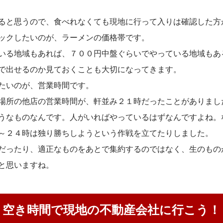
ると思うので、食べれなくても現地に行って入りは確認した方
ックしたいのが、ラーメンの価格帯です。
いる地域もあれば、７００円中盤ぐらいでやっている地域もあ
で出せるのか見ておくことも大切になってきます。
たいのが、営業時間です。
場所の他店の営業時間が、軒並み２１時だったことがありまし
うなものなんです。人がいればやっているはずなんですよね。
～２４時は独り勝ちしようという作戦を立てたりしました。
だったり、適正なものをあとで集約するのではなく、生のもの
と思いますね。
空き時間で現地の不動産会社に行こう！