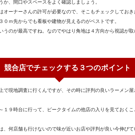
うか、間口やスペースをよく確認しましょう。
はオーナーさんの許可が必要なので、そこもチェックしておき
３０ｍ先からでも看板や建物が見えるのがベストです。
いうのが最高ですね。なのでやはり角地は４方向から視認が取
競合店でチェックする３つのポイント
上で現地調査に行くんですが、その時に評判の良いラーメン屋
～１９時台に行って、ピークタイムの他店の入りを見ておくこ
は、何店舗も行けないので味が近いお店や評判が良い今伸びて