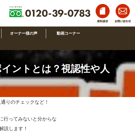
オーナー様の声
動画コーナー
ポイントとは？視認性や人
人通りのチェックなど！
に行ってみないと分からな
解説します！