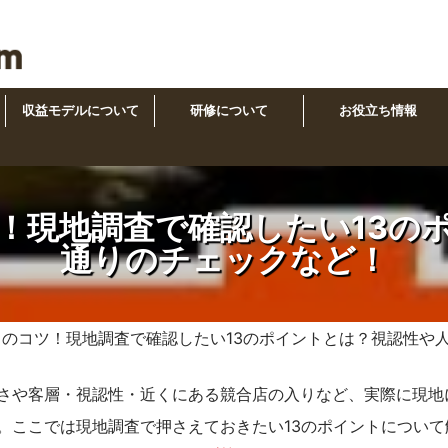
収益モデルについて
研修について
お役立ち情報
！現地調査で確認したい13の
通りのチェックなど！
しのコツ！現地調査で確認したい13のポイントとは？視認性や
さや客層・視認性・近くにある競合店の入りなど、実際に現地
。ここでは現地調査で押さえておきたい13のポイントについて