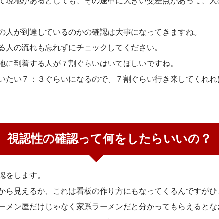
て現地があるとしても、その途中に大きい交差点があって、人
の人が到達しているのかの確認は大事になってきますね。
る人の流れも忘れずにチェックしてください。
地に到着する人が７割ぐらいはいてほしいですね。
いたい７：３ぐらいになるので、７割ぐらい行き来してくれれ
視認性の確認って何をしたらいいの？
認をします。
から見えるか、これは看板の作り方にもなってくるんですがひ
ーメン屋だけじゃなく家系ラーメンだと分かってもらえるとな