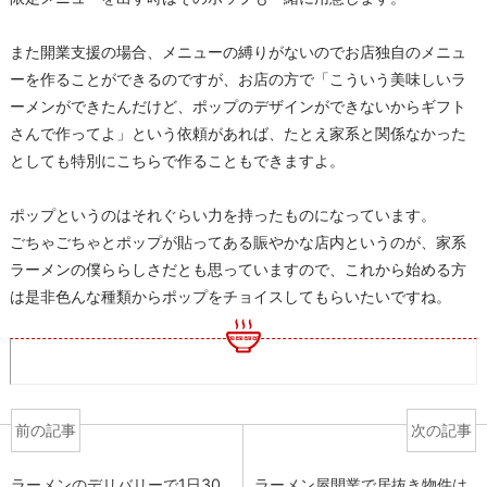
また開業支援の場合、メニューの縛りがないのでお店独自のメニュ
ーを作ることができるのですが、お店の方で「こういう美味しいラ
ーメンができたんだけど、ポップのデザインができないからギフト
さんで作ってよ」という依頼があれば、たとえ家系と関係なかった
としても特別にこちらで作ることもできますよ。
ポップというのはそれぐらい力を持ったものになっています。
ごちゃごちゃとポップが貼ってある賑やかな店内というのが、家系
ラーメンの僕ららしさだとも思っていますので、これから始める方
は是非色んな種類からポップをチョイスしてもらいたいですね。
前の記事
次の記事
ラーメンのデリバリーで1日30
ラーメン屋開業で居抜き物件は