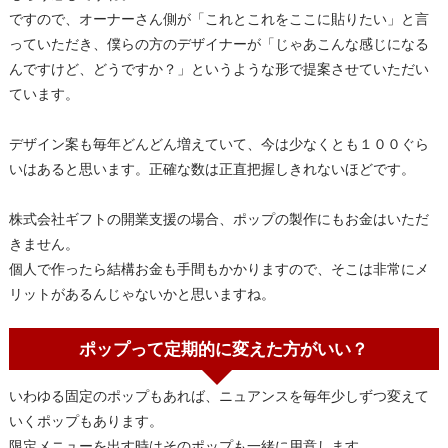
ですので、オーナーさん側が「これとこれをここに貼りたい」と言
っていただき、僕らの方のデザイナーが「じゃあこんな感じになる
んですけど、どうですか？」というような形で提案させていただい
ています。
デザイン案も毎年どんどん増えていて、今は少なくとも１００ぐら
いはあると思います。正確な数は正直把握しきれないほどです。
株式会社ギフトの開業支援の場合、ポップの製作にもお金はいただ
きません。
個人で作ったら結構お金も手間もかかりますので、そこは非常にメ
リットがあるんじゃないかと思いますね。
ポップって定期的に変えた方がいい？
いわゆる固定のポップもあれば、ニュアンスを毎年少しずつ変えて
いくポップもあります。
限定メニューを出す時はそのポップも一緒に用意します。