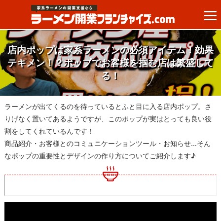
店内ポップは家系ラーメンの必須アイテム！効果
テキメン！？ポップでお客様を掴む店は繁盛して
る！
ラーメンが出てくるのを待っているとふと目に入る店内ポップ。さ
りげなく置いてあるようですが、このポップが実はとっても良い役
割をしてくれているんです！
商品紹介・お客様とのコミュニケーションツール・お知らせ…そん
なポップの重要性とデザインの作り方についてご紹介します♪