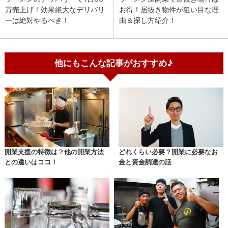
万売上げ！効果絶大なデリバリ
お得！居抜き物件が狙い目な理
ーは絶対やるべき！
由＆探し方紹介！
他にもこんな記事がおすすめ♪
開業支援の特徴は？他の開業方法
どれくらい必要？開業に必要なお
との違いはココ！
金と資金調達の話