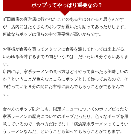
ポップってやっぱり重要なの？
町田商店の直営店に行かれたことのある方は分かると思うんです
が、店内にはたくさんのポップが置いたり貼ってあったりします。
何故ならポップは僕らの中で重要性が高いからです。
お客様が食券を買ってスタッフに食券を渡して作って出来上がる、
いわゆる着丼するまでの間というのは、だいたい８分ぐらいありま
す。
店内には、家系ラーメンの食べ方はどうやって食べたら美味しいの
か？ということが色んなところにポップとして飾ってあるので、そ
の待っている８分の間にお客様に読んでもらうことができるんで
す。
食べ方のポップ以外にも、限定メニューについてのポップだったり
家系ラーメンの歴史についてのポップだったり、色々なポップを用
意しているので、食べ方だけでなく「横浜家系ラーメンってこうい
うラーメンなんだ」ということも知ってもらうことができます。