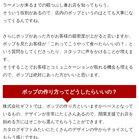
ラーメンが来るまでの暇つぶし兼お店を知ってもらう。
そういう役割があるので、店内のポップというのはとても大事にな
ってくるんですね。
さらにポップがあった方がお客様の親密度が上がると言いますか、
ポップを見たお客様が「これってこうやって食べたらいいの？」と
いう質問をしてくださったり、スタッフに声をかけることが増えま
す。
そうすることでお客様とコミュニケーションが取れる機会も増える
ので、ポップは絶対にあった方がいいと思います。
ポップの作り方ってどうしたらいいの？
株式会社ギフトでは、ポップの作り方といいますかベースとなって
いるもの、デザインが非常にたくさんあるので、開業支援でお店を
始める方にはそこから選んでもらうことができます。
カタログギフトみたいにたくさんのデザインの中からチョイスして
もらう感じですね。