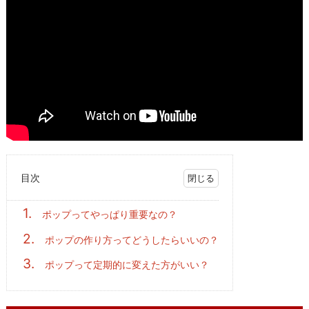
目次
1.
ポップってやっぱり重要なの？
2.
ポップの作り方ってどうしたらいいの？
3.
ポップって定期的に変えた方がいい？