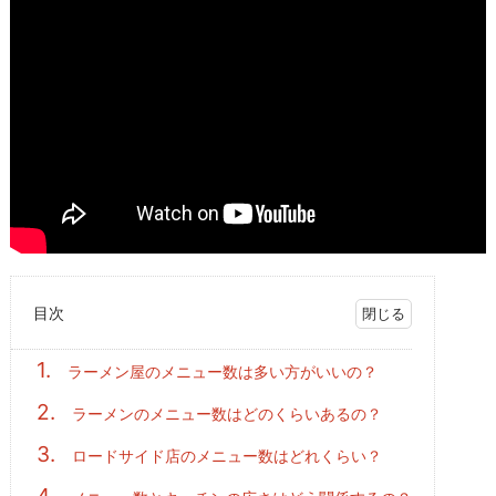
目次
1.
ラーメン屋のメニュー数は多い方がいいの？
2.
ラーメンのメニュー数はどのくらいあるの？
3.
ロードサイド店のメニュー数はどれくらい？
4.