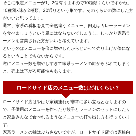
そこに限定メニューが1、2個有りますので10種類くらいですかね。
10種類×味が2種類、20通りという形です。そのくらいの数にした方
がいいと思ってます。
通常、家系の看板を見て全然違うメニュー、例えばカレーラーメン
を食べましょうという風にはならないでしょうし、しっかり家系ラ
ーメンを営業された方がいいと考えています。
というのはメニューを倍に増やしたからといって売り上げが倍にな
るということでもないからです。
逆にメニュー数を増やしすぎて家系ラーメンの軸からぶれてしまう
と、売上は下がる可能性もあります。
ロードサイド店のメニュー数はどれくらい？
ロードサイド店はやはり家族連れが非常に多い立地となりますの
で、子供用のメニューを作ったり餃子とラーメンのセットにしたり
と家族みんなで食べれるようなメニューの打ち出し方も行っていま
す。
家系ラーメンの軸はぶらさないですが、ロードサイド店では家族向