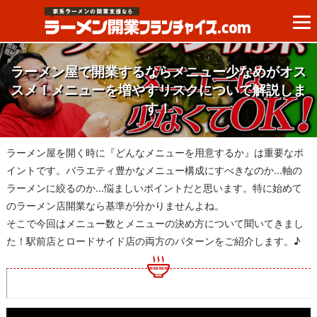
ラーメン屋で開業するならメニュー少なめがオス
スメ！メニューを増やすリスクについて解説しま
す！
ラーメン屋を開く時に『どんなメニューを用意するか』は重要なポ
イントです。バラエティ豊かなメニュー構成にすべきなのか…軸の
ラーメンに絞るのか…悩ましいポイントだと思います。特に始めて
のラーメン店開業なら基準が分かりませんよね。
そこで今回はメニュー数とメニューの決め方について聞いてきまし
た！駅前店とロードサイド店の両方のパターンをご紹介します。♪