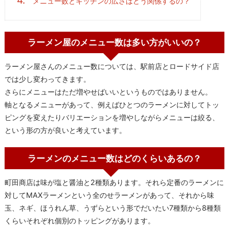
メニュー数とキッチンの広さはどう関係するの？
ラーメン屋のメニュー数は多い方がいいの？
ラーメン屋さんのメニュー数については、駅前店とロードサイド店
では少し変わってきます。
さらにメニューはただ増やせばいいというものではありません。
軸となるメニューがあって、例えばひとつのラーメンに対してトッ
ピングを変えたりバリエーションを増やしながらメニューは絞る、
という形の方が良いと考えています。
ラーメンのメニュー数はどのくらいあるの？
町田商店は味が塩と醤油と2種類あります。それら定番のラーメンに
対してMAXラーメンという全のせラーメンがあって、それから味
玉、ネギ、ほうれん草、うずらという形でだいたい7種類から8種類
くらいそれぞれ個別のトッピングがあります。