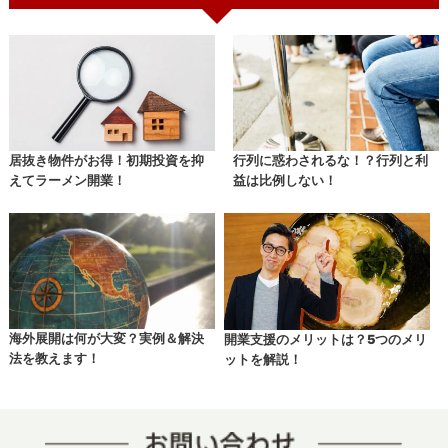
居抜き物件がお得！初期投資を抑
行列に惑わされるな！？行列と利
えてラーメン開業！
益は比例しない！
海外展開は何が大変？実例＆解決
開業支援のメリットは？5つのメリ
法を教えます！
ットを解説！