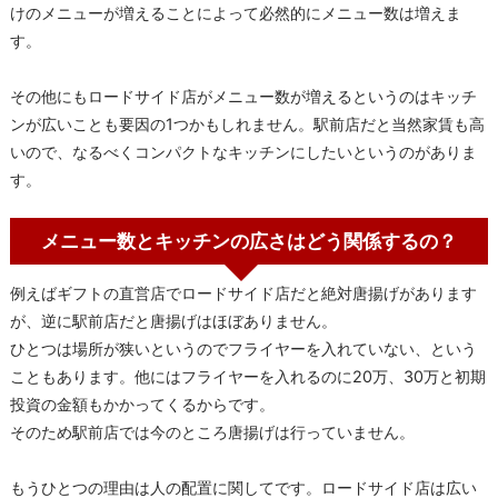
けのメニューが増えることによって必然的にメニュー数は増えま
す。
その他にもロードサイド店がメニュー数が増えるというのはキッチ
ンが広いことも要因の1つかもしれません。駅前店だと当然家賃も高
いので、なるべくコンパクトなキッチンにしたいというのがありま
す。
メニュー数とキッチンの広さはどう関係するの？
例えばギフトの直営店でロードサイド店だと絶対唐揚げがあります
が、逆に駅前店だと唐揚げはほぼありません。
ひとつは場所が狭いというのでフライヤーを入れていない、という
こともあります。他にはフライヤーを入れるのに20万、30万と初期
投資の金額もかかってくるからです。
そのため駅前店では今のところ唐揚げは行っていません。
もうひとつの理由は人の配置に関してです。ロードサイド店は広い