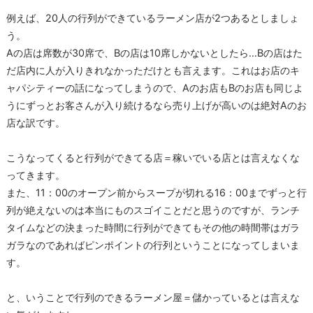
例えば、20人の行列ができているラーメン店が2つあるとしましょ
う。
Aの店は席数が30席で、Bの店は10席しかないとしたら…Bの店はた
だ店内に人が入りきれなかっただけとも言えます。これはお店のキ
ャパシティーの話になってしまうので、Aのお店もBのお店も同じよ
うにずっとお客さんが入り続けるなら売り上げが高いのは絶対Aのお
店な訳です。
こうなってくると行列ができてる店＝稼いでいる店とは言えなくな
ってきます。
また、11：00のオープン前からスープが切れる16：00までずっと行
列が絶えないのは本当にものスゴイことだと思うのですが、ランチ
タイムなどの決まった時間に行列ができてもその他の時間帯はガラ
ガラなのであればピンポイントの行列ということになってしまいま
す。
と、いうことで行列のできるラーメン屋＝儲かっているとは言えな