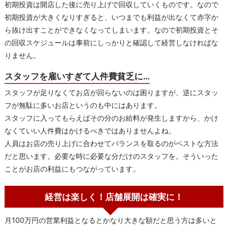
初期投資は開店した後に売り上げで回収していくものです。なので
初期投資が大きくなりすぎると、いつまでも利益が出なくて赤字か
ら抜け出すことができなくなってしまいます。なので初期投資とそ
の回収スケジュールは事前にしっかりと確認して経営しなければな
りません。
スタッフを雇いすぎて人件費貧乏に…
スタッフが足りなくてお店が回らないのは困りますが、逆にスタッ
フが無駄に多いお店というのも中にはあります。
スタッフに入ってもらえばその分のお給料が発生しますから、かけ
なくていい人件費はかけるべきではありませんよね。
人員はお店の売り上げに合わせてバランスを取るのがベストな方法
だと思います。必要な時に必要な分だけのスタッフを。そういった
ことがお店の利益にもつながっています。
経営は楽しく！店舗展開は確実に！
月100万円の営業利益となるとかなり大きな額だと思う方は多いと