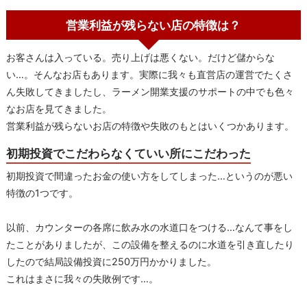
営業利益が残らない店の特徴は？
お客さんは入っている。売り上げは悪くない。だけど儲からな
い…。そんなお店もあります。実際に我々も直営店の運営でたくさ
ん失敗してきましたし、ラーメン開業支援のサポートの中でも色々
なお店を見てきました。
営業利益が残らないお店の特徴や失敗のもとはいくつかあります。
初期投資でこだわらなくていい所にこだわった
初期投資で間違ったお金の使い方をしてしまった…というのが悪い
特徴の1つです。
以前、カウンターの各席に飲み水の水道口をつける…なんて事をし
たことがありましたが、この設備を整えるのに水道を引き直したり
したので結局設備投資に250万円かかりました。
これはまさに我々の失敗例です…。