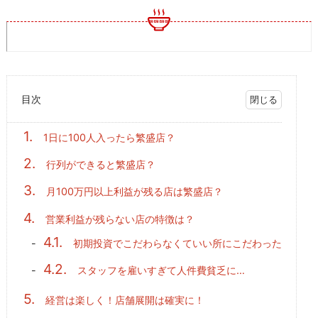
目次
1.
1日に100人入ったら繁盛店？
2.
行列ができると繁盛店？
3.
月100万円以上利益が残る店は繁盛店？
4.
営業利益が残らない店の特徴は？
4.1.
初期投資でこだわらなくていい所にこだわった
4.2.
スタッフを雇いすぎて人件費貧乏に…
5.
経営は楽しく！店舗展開は確実に！