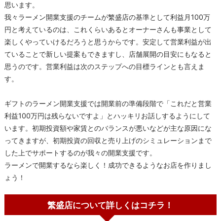
思います。
我々ラーメン開業支援のチームが繁盛店の基準として利益月100万
円と考えているのは、これくらいあるとオーナーさんも事業として
楽しくやっていけるだろうと思うからです。安定して営業利益が出
ていることで新しい提案もできますし、店舗展開の目安にもなると
思うのです。営業利益は次のステップへの目標ラインとも言えま
す。
ギフトのラーメン開業支援では開業前の準備段階で「これだと営業
利益100万円は残らないですよ」とハッキリお話しするようにして
います。初期投資額や家賃とのバランスが悪いなどが主な原因にな
ってきますが、初期投資の回収と売り上げのシミュレーションまで
した上でサポートするのが我々の開業支援です。
ラーメンで開業するなら楽しく！成功できるようなお店を作りまし
ょう！
繁盛店について詳しくはコチラ！