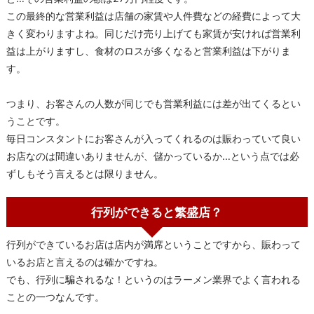
この最終的な営業利益は店舗の家賃や人件費などの経費によって大
きく変わりますよね。同じだけ売り上げても家賃が安ければ営業利
益は上がりますし、食材のロスが多くなると営業利益は下がりま
す。
つまり、お客さんの人数が同じでも営業利益には差が出てくるとい
うことです。
毎日コンスタントにお客さんが入ってくれるのは賑わっていて良い
お店なのは間違いありませんが、儲かっているか…という点では必
ずしもそう言えるとは限りません。
行列ができると繁盛店？
行列ができているお店は店内が満席ということですから、賑わって
いるお店と言えるのは確かですね。
でも、行列に騙されるな！というのはラーメン業界でよく言われる
ことの一つなんです。