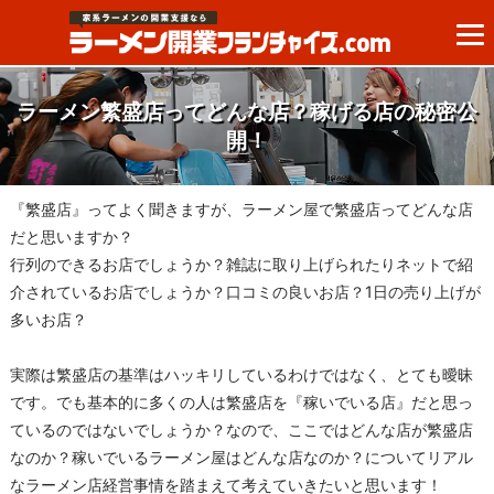
ラーメン繁盛店ってどんな店？稼げる店の秘密公
開！
『繁盛店』ってよく聞きますが、ラーメン屋で繁盛店ってどんな店
だと思いますか？
行列のできるお店でしょうか？雑誌に取り上げられたりネットで紹
介されているお店でしょうか？口コミの良いお店？1日の売り上げが
多いお店？
実際は繁盛店の基準はハッキリしているわけではなく、とても曖昧
です。でも基本的に多くの人は繁盛店を『稼いでいる店』だと思っ
ているのではないでしょうか？なので、ここではどんな店が繁盛店
なのか？稼いでいるラーメン屋はどんな店なのか？についてリアル
なラーメン店経営事情を踏まえて考えていきたいと思います！