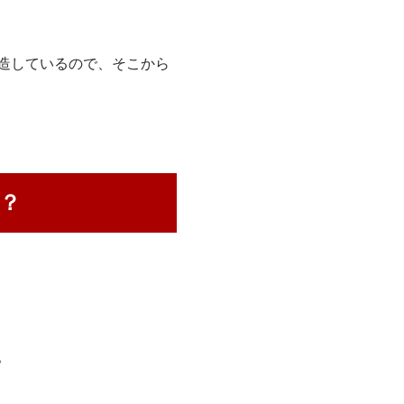
造しているので、そこから
？
。