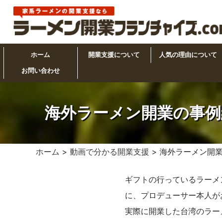
ホーム
開業支援について
人気の理由について
お問い合わせ
海外ラーメン開業の事例
ホーム
>
動画で分かる開業支援
> 海外ラーメン開
ギフトの行っているラーメ
に、プロデューサー本人が
実際に開業した台湾のラー