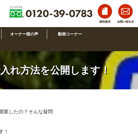
オーナー様の声
動画コーナー
仕入れ方法を公開します！
！
開業したの？そんな疑問
す！