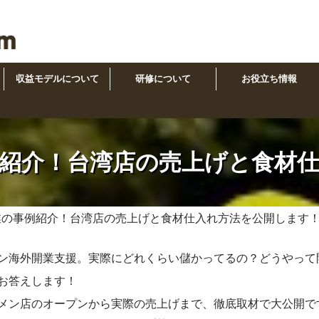
収益モデルについて
研修について
お役立ち情報
紹介！台湾店の売上げと食材
業の事例紹介！台湾店の売上げと食材仕入れ方法を公開します
ン海外開業支援。実際にどれくらい儲かってるの？どうやって
お答えします！
メン店のオープンから実際の売上げまで、徹底取材で大公開で