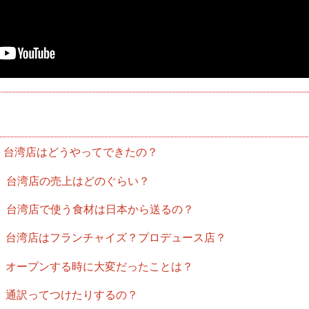
台湾店はどうやってできたの？
台湾店の売上はどのぐらい？
台湾店で使う食材は日本から送るの？
台湾店はフランチャイズ？プロデュース店？
オープンする時に大変だったことは？
通訳ってつけたりするの？