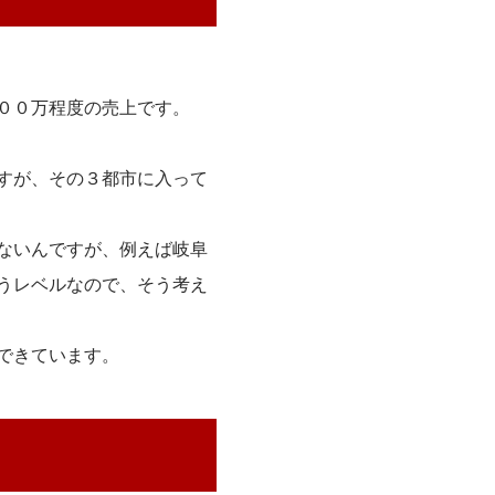
００万程度の売上です。
すが、その３都市に入って
ないんですが、例えば岐阜
うレベルなので、そう考え
できています。