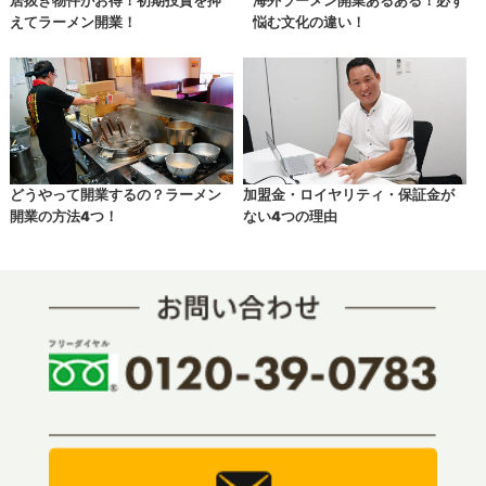
居抜き物件がお得！初期投資を抑
海外ラーメン開業あるある！必ず
えてラーメン開業！
悩む文化の違い！
どうやって開業するの？ラーメン
加盟金・ロイヤリティ・保証金が
開業の方法4つ！
ない4つの理由