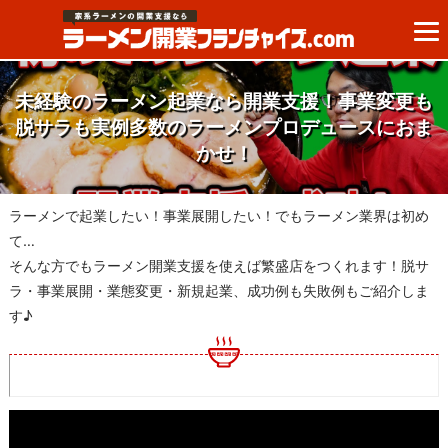
未経験のラーメン起業なら開業支援！事業変更も
脱サラも実例多数のラーメンプロデュースにおま
かせ！
ラーメンで起業したい！事業展開したい！でもラーメン業界は初め
て…
そんな方でもラーメン開業支援を使えば繁盛店をつくれます！脱サ
ラ・事業展開・業態変更・新規起業、成功例も失敗例もご紹介しま
す♪