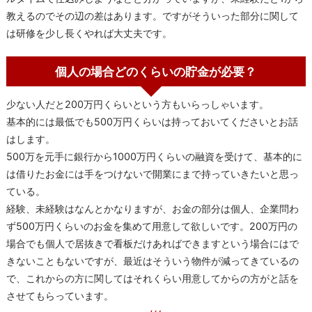
教えるのでその辺の差はあります。ですがそういった部分に関して
は研修を少し長くやれば大丈夫です。
個人の場合どのくらいの貯金が必要？
少ない人だと200万円くらいという方もいらっしゃいます。
基本的には最低でも500万円くらいは持っておいてくださいとお話
はします。
500万を元手に銀行から1000万円くらいの融資を受けて、基本的に
は借りたお金には手をつけないで開業にまで持っていきたいと思っ
ている。
経験、未経験はなんとかなりますが、お金の部分は個人、企業問わ
ず500万円くらいのお金を集めて用意して欲しいです。200万円の
場合でも個人で居抜きで看板だけあればできますという場合にはで
きないこともないですが、最近はそういう物件が減ってきているの
で、これからの方に関してはそれくらい用意してからの方がと話を
させてもらっています。