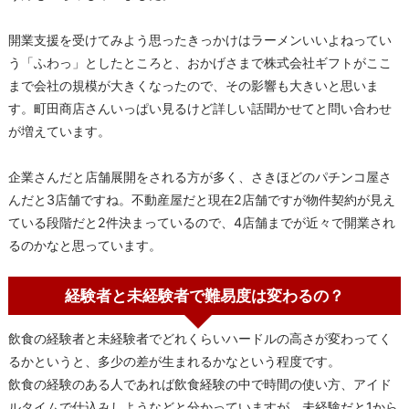
開業支援を受けてみよう思ったきっかけはラーメンいいよねってい
う「ふわっ」としたところと、おかげさまで株式会社ギフトがここ
まで会社の規模が大きくなったので、その影響も大きいと思いま
す。町田商店さんいっぱい見るけど詳しい話聞かせてと問い合わせ
が増えています。
企業さんだと店舗展開をされる方が多く、さきほどのパチンコ屋さ
んだと3店舗ですね。不動産屋だと現在2店舗ですが物件契約が見え
ている段階だと2件決まっているので、4店舗までが近々で開業され
るのかなと思っています。
経験者と未経験者で難易度は変わるの？
飲食の経験者と未経験者でどれくらいハードルの高さが変わってく
るかというと、多少の差が生まれるかなという程度です。
飲食の経験のある人であれば飲食経験の中で時間の使い方、アイド
ルタイムで仕込みしようなどと分かっていますが、未経験だと1から