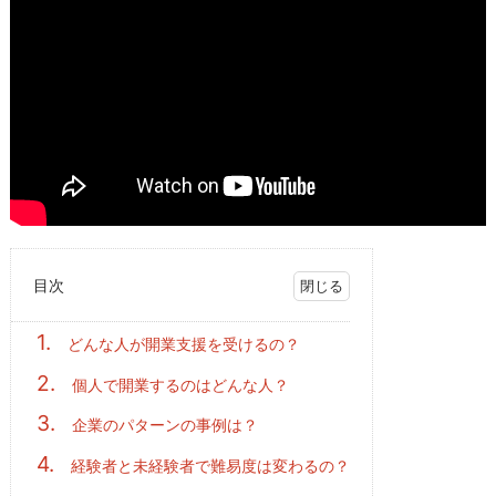
目次
1.
どんな人が開業支援を受けるの？
2.
個人で開業するのはどんな人？
3.
企業のパターンの事例は？
4.
経験者と未経験者で難易度は変わるの？