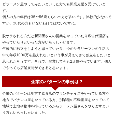
どラーメン屋やってみたいといった方でも開業支援を受けていま
す。
個人の方の年代は35〜56歳くらいの方が多いです。比較的少ないで
すが、20代の方もいないわけではないですね。
脱サラされる方だと新聞屋さんの営業をやっていたり広告代理店を
やっていたりといった方がいらっしゃいます。
年齢的に独立をしようと思っていたり、今のサラリーマンの生活の
中で年収1000万を越えれないという事が見えてきて独立をしたいと
思われたそうです。それで、開業して今も2店舗やっています。個人
でやっても店舗展開ができると思います。
企業のパターンの事例は？
企業のパターンは地方で飲食店のフランチャイズをやっている方や
地方でパチンコ屋をやっている方、別業種の不動産屋をやっていて
地域で土地や物件を持っているからラーメン屋さんをやりますとい
う方もいらっしゃいました。