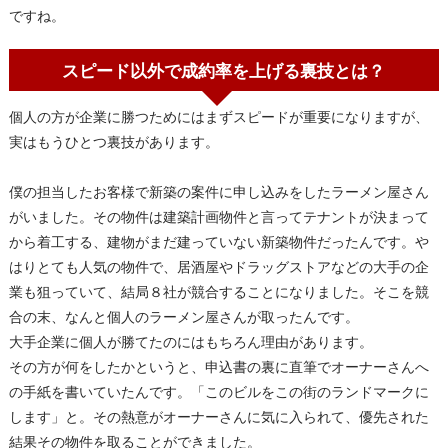
ですね。
スピード以外で成約率を上げる裏技とは？
個人の方が企業に勝つためにはまずスピードが重要になりますが、
実はもうひとつ裏技があります。
僕の担当したお客様で新築の案件に申し込みをしたラーメン屋さん
がいました。その物件は建築計画物件と言ってテナントが決まって
から着工する、建物がまだ建っていない新築物件だったんです。や
はりとても人気の物件で、居酒屋やドラッグストアなどの大手の企
業も狙っていて、結局８社が競合することになりました。そこを競
合の末、なんと個人のラーメン屋さんが取ったんです。
大手企業に個人が勝てたのにはもちろん理由があります。
その方が何をしたかというと、申込書の裏に直筆でオーナーさんへ
の手紙を書いていたんです。「このビルをこの街のランドマークに
します」と。その熱意がオーナーさんに気に入られて、優先された
結果その物件を取ることができました。