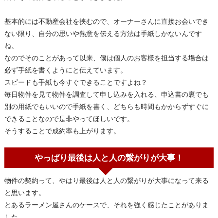
基本的には不動産会社を挟むので、オーナーさんに直接お会いでき
ない限り、自分の思いや熱意を伝える方法は手紙しかないんです
ね。
なのでそのことがあって以来、僕は個人のお客様を担当する場合は
必ず手紙を書くようにと伝えています。
スピードも手紙も今すぐできることですよね？
毎日物件を見て物件を調査して申し込みを入れる、申込書の裏でも
別の用紙でもいいので手紙を書く、どちらも時間もかからずすぐに
できることなので是非やってほしいです。
そうすることで成約率も上がります。
やっぱり最後は人と人の繋がりが大事！
物件の契約って、やはり最後は人と人の繋がりが大事になって来る
と思います。
とあるラーメン屋さんのケースで、それを強く感じたことがありま
した。