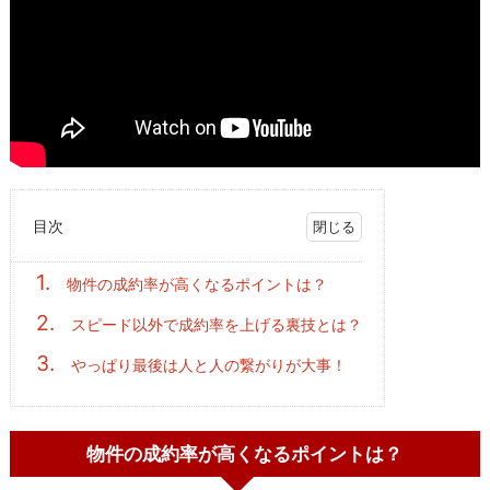
目次
1.
物件の成約率が高くなるポイントは？
2.
スピード以外で成約率を上げる裏技とは？
3.
やっぱり最後は人と人の繋がりが大事！
物件の成約率が高くなるポイントは？