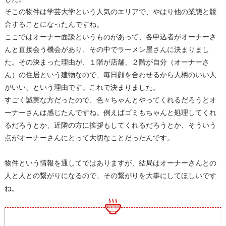
そこの物件は学芸大学という人気のエリアで、やはり他の業態と競
合することになったんですね。
ここではオーナー面談というものがあって、各申込者がオーナーさ
んと直接会う機会があり、その中でラーメン屋さんに決まりまし
た。その決まった理由が、１階が店舗、２階が自分（オーナーさ
ん）の住居という建物なので、毎日顔を合わせるから人柄のいい人
がいい、という理由です。これで決まりました。
すごく誠実な方だったので、色々ちゃんとやってくれるだろうとオ
ーナーさんは感じたんですね。例えばゴミもちゃんと処理してくれ
るだろうとか、近隣の方に挨拶もしてくれるだろうとか、そういう
点がオーナーさんにとって大切なことだったんです。
物件という情報を通してではありますが、結局はオーナーさんとの
人と人との繋がりになるので、その繋がりを大事にしてほしいです
ね。