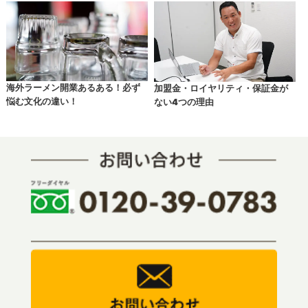
海外ラーメン開業あるある！必ず
加盟金・ロイヤリティ・保証金が
悩む文化の違い！
ない4つの理由