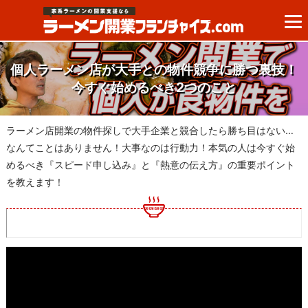
個人ラーメン店が大手との物件競争に勝つ裏技！
今すぐ始めるべき2つのこと
ラーメン店開業の物件探しで大手企業と競合したら勝ち目はない…
なんてことはありません！大事なのは行動力！本気の人は今すぐ始
めるべき『スピード申し込み』と『熱意の伝え方』の重要ポイント
を教えます！