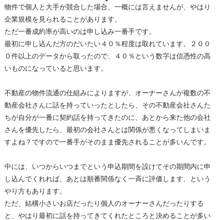
物件で個人と大手が競合した場合、一概には言えませんが、やはり
企業規模を見られることがあります。
ただ一番成約率が高いのは申し込み一番手です。
最初に申し込んだ方のだいたい４０％程度は取れています。２００
０件以上のデータから取ったので、４０％という数字は信憑性の高
いものになっていると思います。
不動産の物件流通の仕組みによりますが、オーナーさんが複数の不
動産会社さんに話を持っていったとしたら、その不動産会社さんた
ちが自分が一番に契約話を持ってきたのに、あとから来た他の会社
さんを優先したら、最初の会社さんとは関係が悪くなってしまいま
すよね？ですので一番手がそのまま優先されることが多いんです。
中には、いつからいつまでという申込期間を設けてその期間内に申
し込んでくれれば、あとは順番関係なく一斉に評価します、という
やり方もあります。
ただ、結構小さいお店だったり個人のオーナーさんだったりする
と、やはり最初に話を持ってきてくれたところと決めることが多い