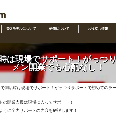
収益モデルについて
研修について
お役立ち情報
時は現場でサポート！がっつ
メン開業でも心配なし！
援で開店時は現場でサポート！がっつりサポートで初めてのラ
トの開業支援は現場に入ってサポート！
ように全力サポートの内容を解説します！