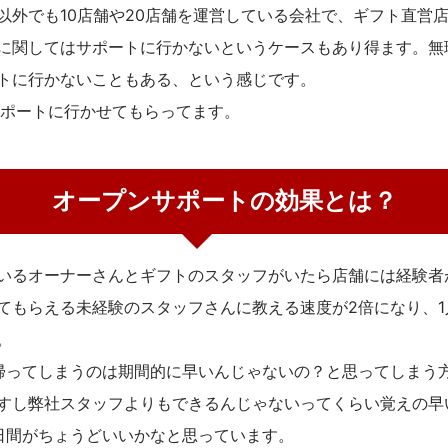
以外でも10店舗や20店舗を運営している会社で、ギフト直営
に関してはサポートに行かないというケースもあり得ます。無
トに行かないこともある、という感じです。
サポートに行かせてもらってます。
オープンサポートの効果とは？
いるオーナーさんとギフトのスタッフがいたら店舗には経験者
てもらえる未経験のスタッフさんに教える速度が2倍になり、1
。
帰ってしまうのは期間的に早いんじゃないの？と思ってしまう
すし弊社スタッフよりもできるんじゃないってくらい覚えの早
日間がちょうどいいかなと思っています。