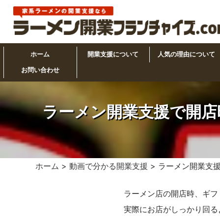
ホーム
開業支援について
人気の理由について
お問い合わせ
ラーメン開業支援で開店
ホーム
>
動画で分かる開業支援
> ラーメン開業支
ラーメン店の開店時、ギフ
実際にお店がしっかり回る