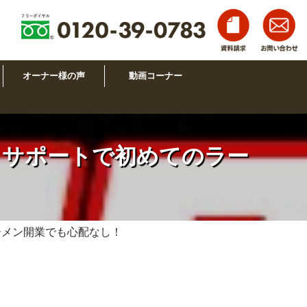
オーナー様の声
動画コーナー
りサポートで初めてのラー
ーメン開業でも心配なし！