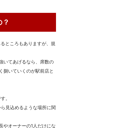
の？
あるところもありますが、規
強いてあげるなら、席数の
く捌いていくのが駅前店と
です。
から見込めるような場所に関
長やオーナーの1人だけにな