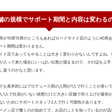
舗の規模でサポート期間と内容は変わる
席が10席15席のところもあればロードサイド店のように40席
ート期間は変わりません。
イド店であってもやることは大きく変わりがないんですよね。
が入って来た場合にいっぱい伝票が溜まるので、その辺を上手
し違うのかなと思います。
でも基本的にはプロデュース部の人間が1人で行くことが多い
ん1人で社員がいない状態だけど大きい店舗で売り上げが最初
ないためにサポートスタッフ2人で行く可能性があります。
ーメン店で働くのが始めてで、お店のことを知っているのが店