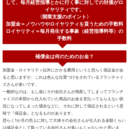
して、毎月経営指導とかに行く事に対しての対価がロ
イヤリティです。
〈開業支援のポイント〉
加盟金＝ノウハウやロイヤリティを貰うための手数料
ロイヤリティ＝毎月発生する事象（経営指導料等）の
手数料
補償金は何のためのお金？
加盟金・ロイヤリティ以外にかかる費用というと恐らく保証金があ
ると思いますが、これは色んな位置づけをされているフランチャイ
ズさんが多いです。
一般的なのは、もし仮にその会社さんが倒産してしまってフランチ
ャイズの本部から仕入れていた商品のお金を支払ってもらえない状
況になってしまった場合などに、それに対して保証されるという意
味で『保証金』となるものがあります。
恐らく1か月の売上に対して大体その会社さんが仕入れる金額くらい
は保証金として取っている会社さんが多いんじゃないかと思いま