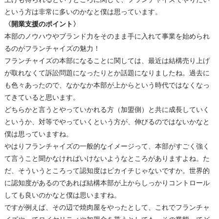
という方は非常に多いのかなと僕は思っています。
〈開業支援のポイント〉
本部のノウハウやブランド力をそのまま手に入れて事業を始められ
るのがフランチャイズの魅力！
フランチャイズの本部になることに関しては、最近は結構売り上げ
が取れなくて訴訟問題になったりとか話題になりましたね。過去に
も色々あったので、なかなか本部が上からという時代ではなくなっ
てきていると思います。
どちらかと言うとやっていかれる方（加盟側）と共に成長していく
というか、対等でやっていくという方が、伸びるのではないかなと
僕は思っていますね。
やはりフランチャイズの一般的なイメージって、本部がすごく強く
て言うこと聞かなければいけないようなところがありますよね。た
だ、そういうところって認知度はピカイチじゃないですか。世界的
に認知度があるのであれば結構本部が上からしっかりコントロール
しても良いのかなと僕は思いますね。
ですが例えば、その辺で焼肉屋をやったとして、これでフランチャ