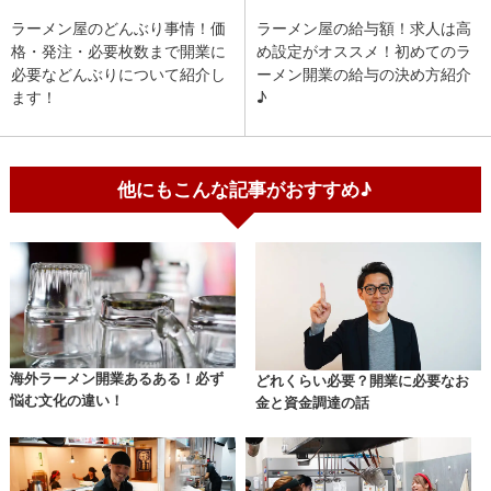
ラーメン屋のどんぶり事情！価
ラーメン屋の給与額！求人は高
格・発注・必要枚数まで開業に
め設定がオススメ！初めてのラ
必要などんぶりについて紹介し
ーメン開業の給与の決め方紹介
ます！
♪
他にもこんな記事がおすすめ♪
海外ラーメン開業あるある！必ず
どれくらい必要？開業に必要なお
悩む文化の違い！
金と資金調達の話