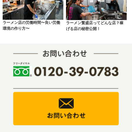
ラーメン店の労働時間〜良い労働
ラーメン繁盛店ってどんな店？稼
環境の作り方〜
げる店の秘密公開！