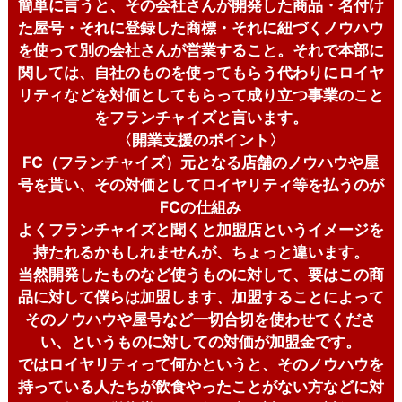
簡単に言うと、その会社さんが開発した商品・名付け
た屋号・それに登録した商標・それに紐づくノウハウ
を使って別の会社さんが営業すること。それで本部に
関しては、自社のものを使ってもらう代わりにロイヤ
リティなどを対価としてもらって成り立つ事業のこと
をフランチャイズと言います。
〈開業支援のポイント〉
FC（フランチャイズ）元となる店舗のノウハウや屋
号を貰い、その対価としてロイヤリティ等を払うのが
FCの仕組み
よくフランチャイズと聞くと加盟店というイメージを
持たれるかもしれませんが、ちょっと違います。
当然開発したものなど使うものに対して、要はこの商
品に対して僕らは加盟します、加盟することによって
そのノウハウや屋号など一切合切を使わせてくださ
い、というものに対しての対価が加盟金です。
ではロイヤリティって何かというと、そのノウハウを
持っている人たちが飲食やったことがない方などに対