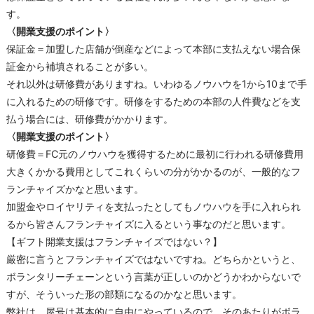
す。
〈開業支援のポイント〉
保証金＝加盟した店舗が倒産などによって本部に支払えない場合保
証金から補填されることが多い。
それ以外は研修費がありますね。いわゆるノウハウを1から10まで手
に入れるための研修です。研修をするための本部の人件費などを支
払う場合には、研修費がかかります。
〈開業支援のポイント〉
研修費＝FC元のノウハウを獲得するために最初に行われる研修費用
大きくかかる費用としてこれくらいの分がかかるのが、一般的なフ
ランチャイズかなと思います。
加盟金やロイヤリティを支払ったとしてもノウハウを手に入れられ
るから皆さんフランチャイズに入るという事なのだと思います。
【ギフト開業支援はフランチャイズではない？】
厳密に言うとフランチャイズではないですね。どちらかというと、
ボランタリーチェーンという言葉が正しいのかどうかわからないで
すが、そういった形の部類になるのかなと思います。
弊社は、屋号は基本的に自由にやっているので、そのあたりがボラ