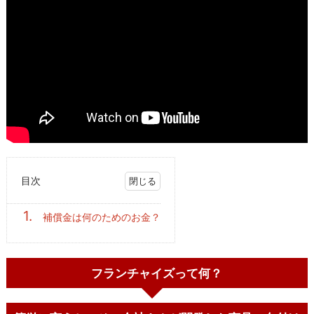
目次
1.
補償金は何のためのお金？
フランチャイズって何？